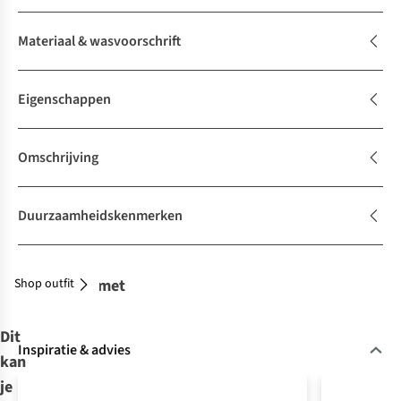
Materiaal & wasvoorschrift
Eigenschappen
Omschrijving
Duurzaamheidskenmerken
Shop outfit
Combineer met
Dit
Inspiratie & advies
kan
je