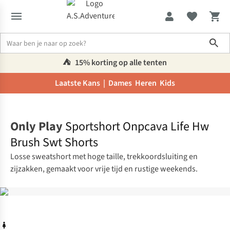
Sho
⛺️
15% korting op alle tenten
Laatste Kans |
Dames
Heren
Kids
Home
Only Play
Sportshort Onpcava Life Hw
Brush Swt Shorts
Losse sweatshort met hoge taille, trekkoordsluiting en
zijzakken, gemaakt voor vrije tijd en rustige weekends.