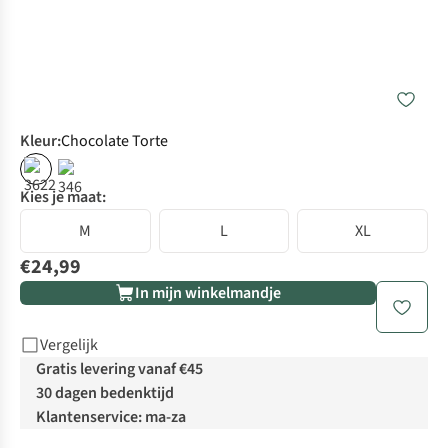
Kleur
:
Chocolate Torte
Kies je maat:
M
L
XL
€24,99
In mijn winkelmandje
Vergelijk
Gratis levering vanaf €45
30 dagen bedenktijd
Klantenservice: ma-za