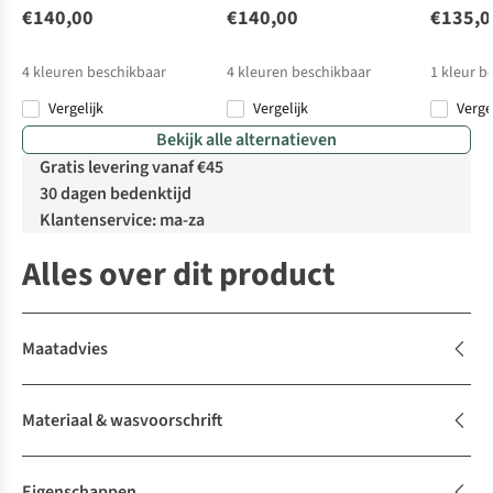
€140,00
€140,00
€135,0
4
kleuren beschikbaar
4
kleuren beschikbaar
1
kleur b
Vergelijk
Vergelijk
Verge
Bekijk alle alternatieven
Gratis levering vanaf €45
30 dagen bedenktijd
Klantenservice: ma-za
Alles over dit product
Maatadvies
Materiaal & wasvoorschrift
Eigenschappen