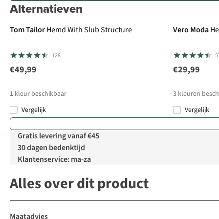
Alternatieven
Tom Tailor
Hemd With Slub Structure
Vero Moda
He
128
5
€49,99
€29,99
1
kleur beschikbaar
3
kleuren besch
Vergelijk
Vergelijk
Gratis levering vanaf €45
30 dagen bedenktijd
Klantenservice: ma-za
Alles over dit product
Maatadvies