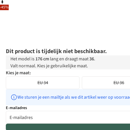
-45%
Dit product is tijdelijk niet beschikbaar.
Het model is
176 cm
lang en draagt maat
36
.
Valt normaal. Kies je gebruikelijke maat.
Kies je maat:
EU 34
EU 36
We sturen je een mailtje als we dit artikel weer op voorra
E-mailadres