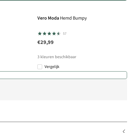
Vero Moda
Hemd Bumpy
57
€29,99
3
kleuren beschikbaar
Vergelijk