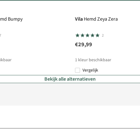
md Bumpy
Vila
Hemd Zeya Zera
7
2
€29,99
ikbaar
1
kleur beschikbaar
Vergelijk
Bekijk alle alternatieven