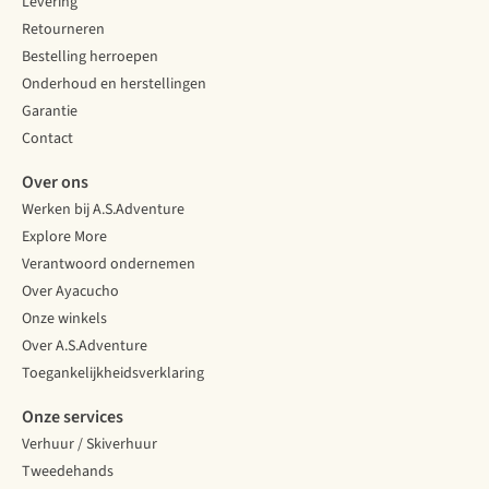
Levering
Retourneren
Bestelling herroepen
Onderhoud en herstellingen
Garantie
Contact
Over ons
Werken bij A.S.Adventure
Explore More
Verantwoord ondernemen
Over Ayacucho
Onze winkels
Over A.S.Adventure
Toegankelijkheidsverklaring
Onze services
Verhuur / Skiverhuur
Tweedehands