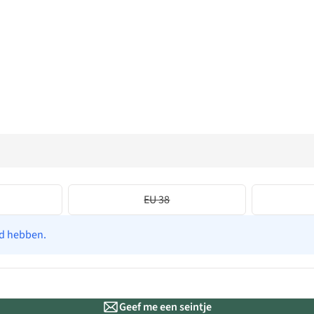
EU 38
ad hebben.
Geef me een seintje