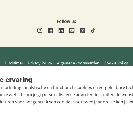
Follow us
Disclaimer
Privacy Policy
Algemene voorwaarden
Cookie Policy
e ervaring
 marketing, analytische en functionele cookies en vergelijkbare t
ze website om je gepersonaliseerde advertenties buiten de website
rkeuren voor het gebruik van cookies voor twee jaar op. Je kan je 