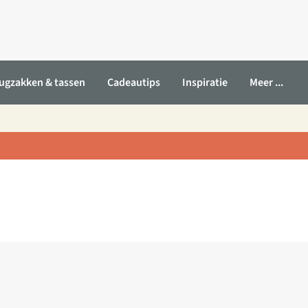
ugzakken & tassen
Cadeautips
Inspiratie
Meer ...