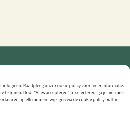
echnologieën. Raadpleeg onze cookie policy voor meer informatie.
 te tonen. Door “Alles accepteren” te selecteren, ga je hiermee
voorkeuren op elk moment wijzigen via de cookie policy button