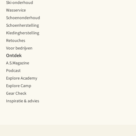
Ski-onderhoud
Wasservice
Schoenonderhoud
Schoenherstelling
Kledingherstelling
Retouches
Voor bedrijven
Ontdek
A.S.Magazine
Podcast
Explore Academy
Explore Camp
Gear Check
Inspiratie & advies