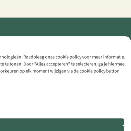
echnologieën. Raadpleeg onze cookie policy voor meer informatie.
 te tonen. Door “Alles accepteren” te selecteren, ga je hiermee
voorkeuren op elk moment wijzigen via de cookie policy button