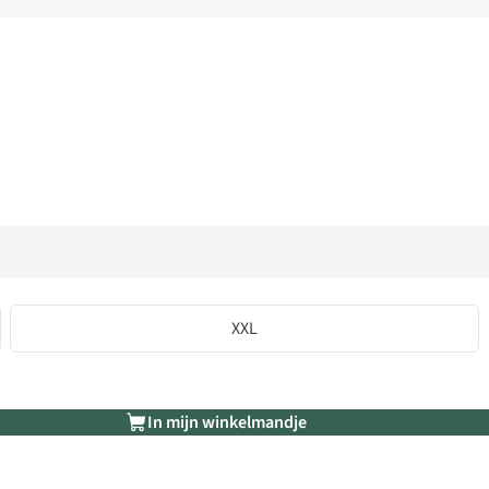
XXL
In mijn winkelmandje