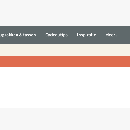
ugzakken & tassen
Cadeautips
Inspiratie
Meer ...