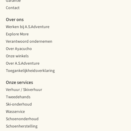
Garantie
Contact
Over ons
Werken bij A.S.Adventure
Explore More
Verantwoord ondernemen
Over Ayacucho
Onze winkels
Over A.S.Adventure
Toegankelijkheidsverklaring
Onze services
Verhuur / Skiverhuur
Tweedehands
Ski-onderhoud
Wasservice
Schoenonderhoud
Schoenherstelling