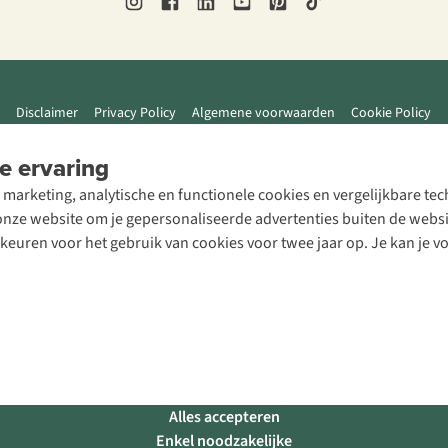
Disclaimer
Privacy Policy
Algemene voorwaarden
Cookie Policy
e ervaring
 marketing, analytische en functionele cookies en vergelijkbare t
ze website om je gepersonaliseerde advertenties buiten de website
rkeuren voor het gebruik van cookies voor twee jaar op. Je kan je 
Alles accepteren
Enkel noodzakelijke