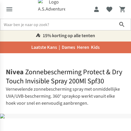
Sho
⛺️
15% korting op alle tenten
Laatste Kans |
Dames
Heren
Kids
Home
Nivea
Zonnebescherming Protect & Dry
Touch Invisible Spray 200Ml Spf30
Vernevelende zonnebescherming spray met onmiddellijke
UVA/UVB-bescherming. 360° spraykop werkt vanuit elke
hoek voor snel en eenvoudig aanbrengen.