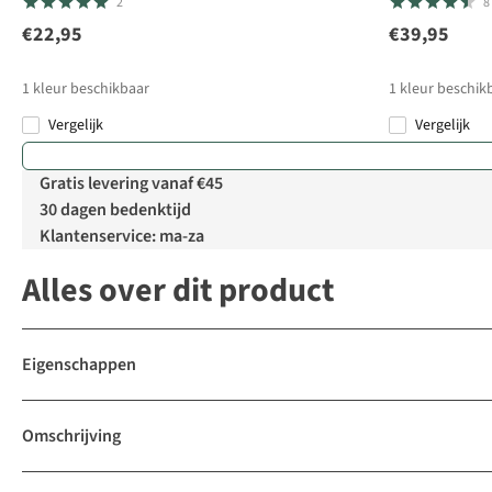
2
8
€22,95
€39,95
1
kleur beschikbaar
1
kleur beschik
Vergelijk
Vergelijk
Gratis levering vanaf €45
30 dagen bedenktijd
Klantenservice: ma-za
Alles over dit product
Eigenschappen
Omschrijving