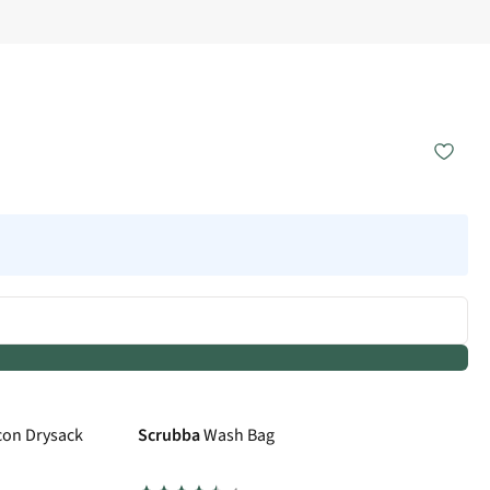
con Drysack
Scrubba
Wash Bag