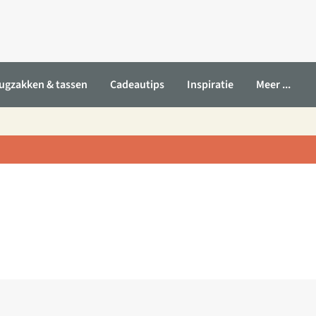
ugzakken & tassen
Cadeautips
Inspiratie
Meer ...