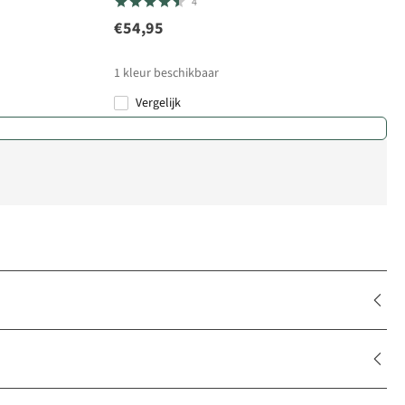
4
€54,95
1
kleur beschikbaar
Vergelijk