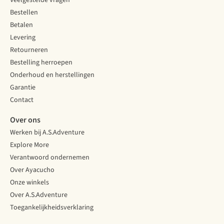
Veelgestelde vragen
Bestellen
Betalen
Levering
Retourneren
Bestelling herroepen
Onderhoud en herstellingen
Garantie
Contact
Over ons
Werken bij A.S.Adventure
Explore More
Verantwoord ondernemen
Over Ayacucho
Onze winkels
Over A.S.Adventure
Toegankelijkheidsverklaring