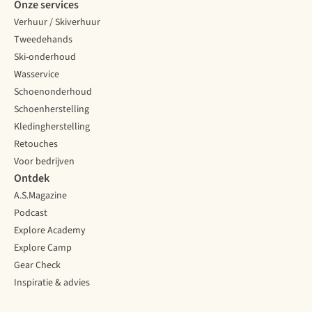
Onze services
Verhuur / Skiverhuur
Tweedehands
Ski-onderhoud
Wasservice
Schoenonderhoud
Schoenherstelling
Kledingherstelling
Retouches
Voor bedrijven
Ontdek
A.S.Magazine
Podcast
Explore Academy
Explore Camp
Gear Check
Inspiratie & advies