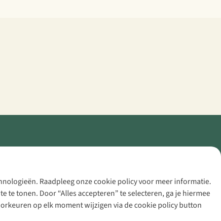
echnologieën. Raadpleeg onze cookie policy voor meer informatie.
 te tonen. Door “Alles accepteren” te selecteren, ga je hiermee
voorkeuren op elk moment wijzigen via de cookie policy button