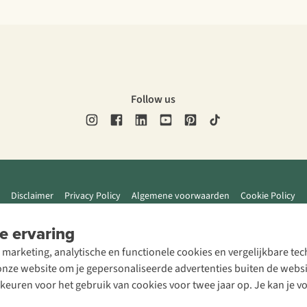
Follow us
Disclaimer
Privacy Policy
Algemene voorwaarden
Cookie Policy
e ervaring
 marketing, analytische en functionele cookies en vergelijkbare t
ze website om je gepersonaliseerde advertenties buiten de website
rkeuren voor het gebruik van cookies voor twee jaar op. Je kan je 