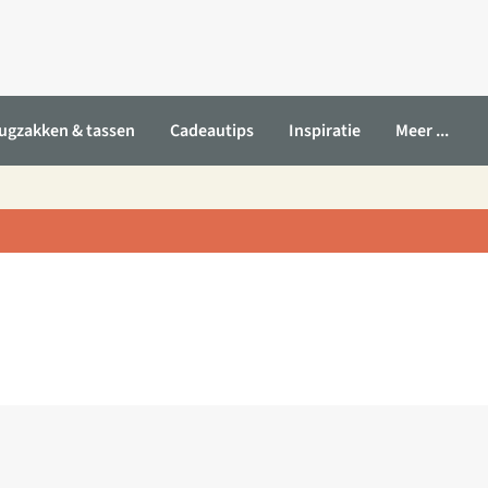
ugzakken & tassen
Cadeautips
Inspiratie
Meer ...