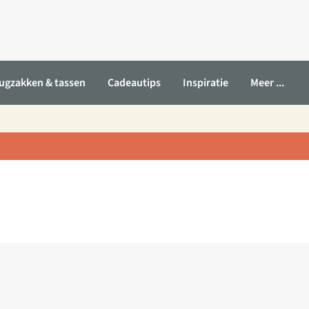
ugzakken & tassen
Cadeautips
Inspiratie
Meer ...