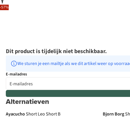
-57%
Dit product is tijdelijk niet beschikbaar.
We sturen je een mailtje als we dit artikel weer op voorra
E-mailadres
Alternatieven
Ayacucho
Short Leo Short B
Bjorn Borg
Sh