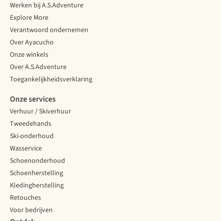
Werken bij A.S.Adventure
Explore More
Verantwoord ondernemen
Over Ayacucho
Onze winkels
Over A.S.Adventure
Toegankelijkheidsverklaring
Onze services
Verhuur / Skiverhuur
Tweedehands
Ski-onderhoud
Wasservice
Schoenonderhoud
Schoenherstelling
Kledingherstelling
Retouches
Voor bedrijven