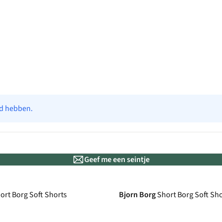
ad hebben.
Geef me een seintje
ort Borg Soft Shorts
Bjorn Borg
Short Borg Soft Sh