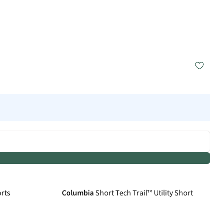
orts
Columbia
Short Tech Trail™ Utility Short