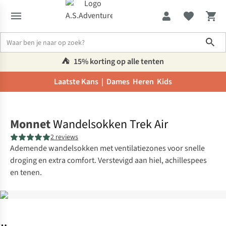
Sho
⛺️
15% korting op alle tenten
Laatste Kans |
Dames
Heren
Kids
Home
Monnet
Wandelsokken Trek Air
2 reviews
Ademende wandelsokken met ventilatiezones voor snelle
droging en extra comfort. Verstevigd aan hiel, achillespees
en tenen.