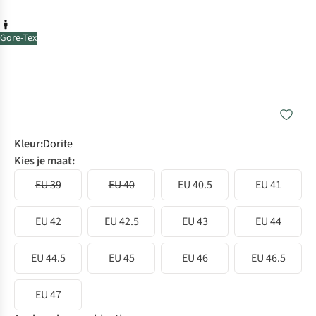
Gore-Tex
Kleur
:
Dorite
Kies je maat:
EU 39
EU 40
EU 40.5
EU 41
EU 42
EU 42.5
EU 43
EU 44
EU 44.5
EU 45
EU 46
EU 46.5
EU 47