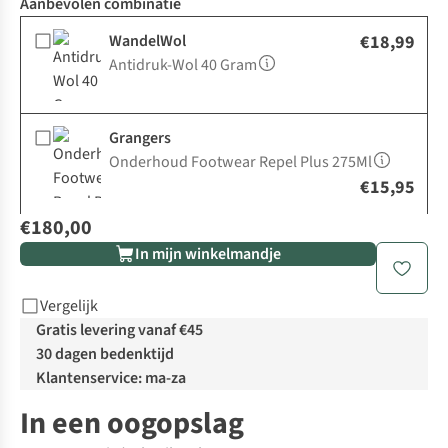
Aanbevolen combinatie
WandelWol
€18,99
Antidruk-Wol 40 Gram
Grangers
Onderhoud Footwear Repel Plus 275Ml
€15,95
€180,00
In mijn winkelmandje
Vergelijk
Gratis levering vanaf €45
30 dagen bedenktijd
Klantenservice: ma-za
In een oogopslag