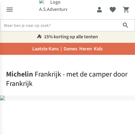
Sho
⛺️
15% korting op alle tenten
Laatste Kans |
Dames
Heren
Kids
Home
Michelin
Frankrijk - met de camper door
Frankrijk