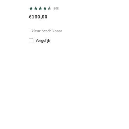
208
€160,00
1
kleur beschikbaar
Vergelijk