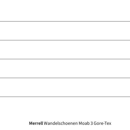
Gore-Tex
Merrell
Wandelschoenen Moab 3 Gore-Tex