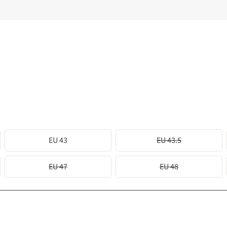
EU 43
EU 43.5
EU 47
EU 48