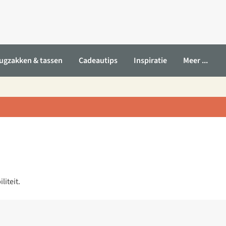
ugzakken & tassen
Cadeautips
Inspiratie
Meer ...
iteit.