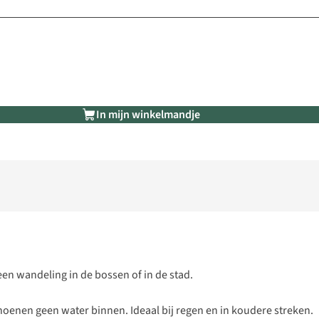
In mijn winkelmandje
een wandeling in de bossen of in de stad.
hoenen geen water binnen. Ideaal bij regen en in koudere streken.