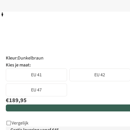
Kleur
:
Dunkelbraun
Kies je maat:
EU 41
EU 42
EU 47
€189,95
Vergelijk