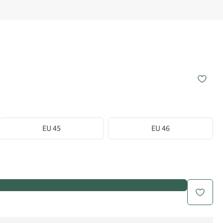
EU 45
EU 46