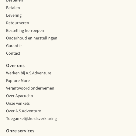
Bestellen
bergen,
ze
de
en
goed
verbeelding
Betalen
wanneer
in
van
Levering
ga
te
elke
Retourneren
je
wandelen.
wandelaar.
Bestelling herroepen
voor
Met
Toch
een
deze
zijn
Onderhoud en herstellingen
trailschoen?
3
de
Garantie
Wandelschoenexpert
stappen
Noord-
Contact
Jonathan
loop
Spaanse
helpt
jij
toppen
Over ons
je
op
nog
Werken bij A.S.Adventure
met
wolkjes.
voor
het
velen
Explore More
maken
onbekend
Verantwoord ondernemen
van
terrein.
Over Ayacucho
de
A.S.Ambassadeur
Onze winkels
juiste
Fien
keuze.
geeft
Over A.S.Adventure
de
Toegankelijkheidsverklaring
geheimen
van
Onze services
deze