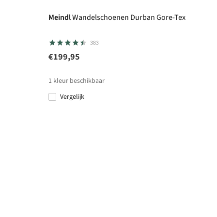
Meindl
Wandelschoenen Durban Gore-Tex
383
€199,95
1
kleur beschikbaar
Vergelijk