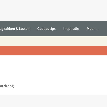
ugzakken & tassen
Cadeautips
Inspiratie
Meer ...
an droog.