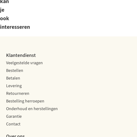
kan
je
ook
interesseren
Klantendienst
Veelgestelde vragen
Bestellen
Betalen
Levering
Retourneren
Bestelling herroepen
Onderhoud en herstellingen
Garantie
Contact
Over ons