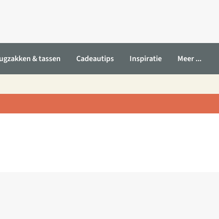
ugzakken & tassen
Cadeautips
Inspiratie
Meer ...