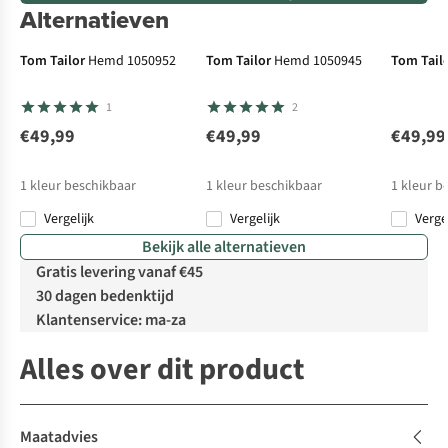
Alternatieven
Tom Tailor
Hemd 1050952
Tom Tailor
Hemd 1050945
Tom Tail
1
2
€49,99
€49,99
€49,99
1
kleur beschikbaar
1
kleur beschikbaar
1
kleur b
Vergelijk
Vergelijk
Verge
Bekijk alle alternatieven
Gratis levering vanaf €45
30 dagen bedenktijd
Klantenservice: ma-za
Alles over dit product
Maatadvies