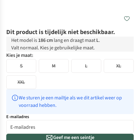
Dit product is tijdelijk niet beschikbaar.
Het model is
186 cm
lang en draagt maat
L
.
Valt normaal. Kies je gebruikelijke maat.
Kies je maat:
S
M
L
XL
XXL
We sturen je een mailtje als we dit artikel weer op 
voorraad hebben.
E-mailadres
Geef me een seintje