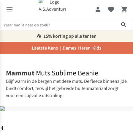
Sho
⛺️
15% korting op alle tenten
Laatste Kans |
Dames
Heren
Kids
Home
Mammut
Muts Sublime Beanie
Blijf warm in de bergen met deze muts. De fleece binnenzijde
biedt comfort, terwijl het gebreide buitenmateriaal zorgt
voor een stijlvolle uitstraling.