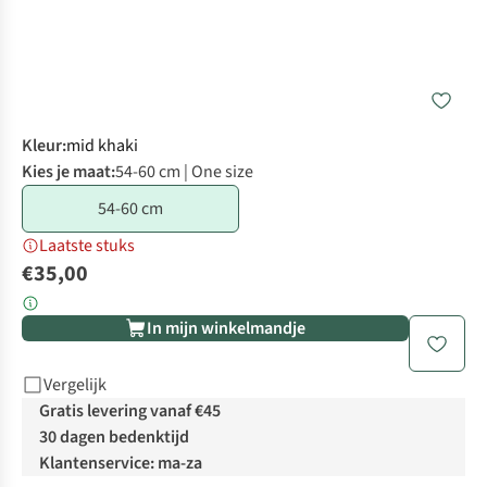
Kleur
:
mid khaki
Kies je maat:
54-60 cm | One size
54-60 cm
Laatste stuks
€35,00
In mijn winkelmandje
Vergelijk
Gratis levering vanaf €45
30 dagen bedenktijd
Klantenservice: ma-za