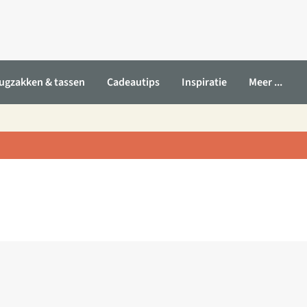
ugzakken & tassen
Cadeautips
Inspiratie
Meer ...