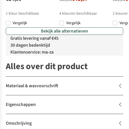
1
kleur beschikbaar
4
kleuren beschikbaar
2
kleuren
Vergelijk
Vergelijk
Verge
%
%
%
%
Bekijk alle alternatieven
Gratis levering vanaf €45
30 dagen bedenktijd
Klantenservice: ma-za
Alles over dit product
Materiaal & wasvoorschrift
Eigenschappen
Omschrijving