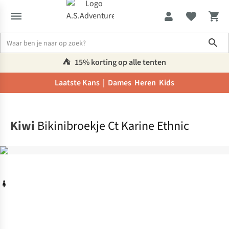
Sho
⛺️
15% korting op alle tenten
Laatste Kans |
Dames
Heren
Kids
Home
Kiwi
Bikinibroekje Ct Karine Ethnic