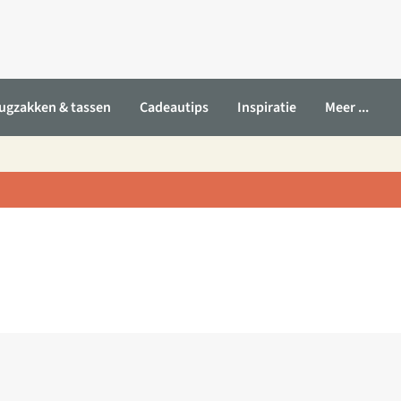
ugzakken & tassen
Cadeautips
Inspiratie
Meer ...