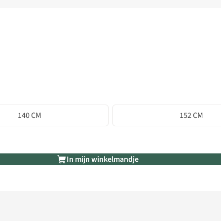
140 CM
152 CM
In mijn winkelmandje