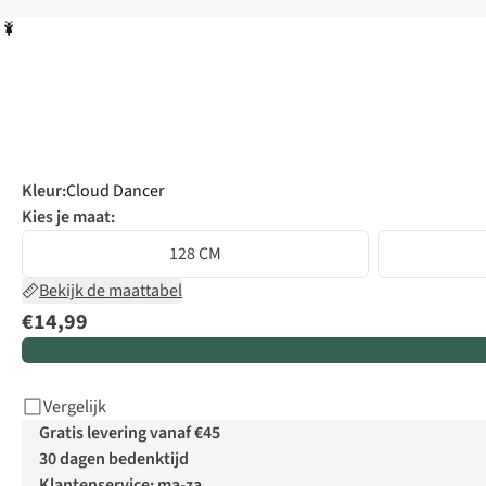
Kleur
:
Cloud Dancer
Kies je maat:
128 CM
Bekijk de maattabel
€14,99
Vergelijk
Gratis levering vanaf €45
30 dagen bedenktijd
Klantenservice: ma-za