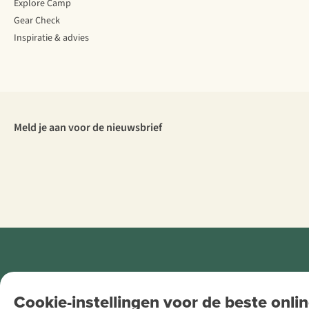
Explore Camp
Gear Check
Inspiratie & advies
Meld je aan voor de nieuwsbrief
Retail Concepts
Cookie-instellingen voor de beste onlin