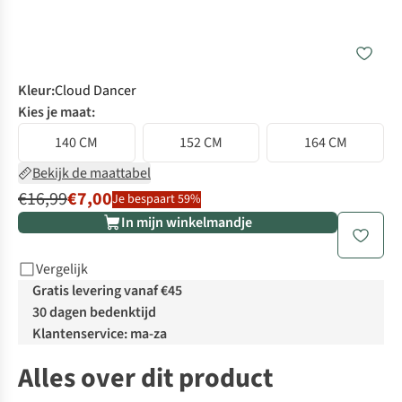
Kleur
:
Cloud Dancer
Kies je maat:
140 CM
152 CM
164 CM
Bekijk de maattabel
€16,99
€7,00
Je bespaart 59%
In mijn winkelmandje
Vergelijk
Gratis levering vanaf €45
30 dagen bedenktijd
Klantenservice: ma-za
Alles over dit product