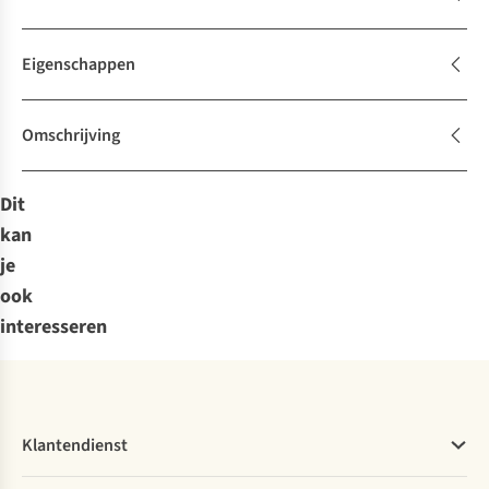
Eigenschappen
Omschrijving
Dit
kan
je
ook
interesseren
Klantendienst