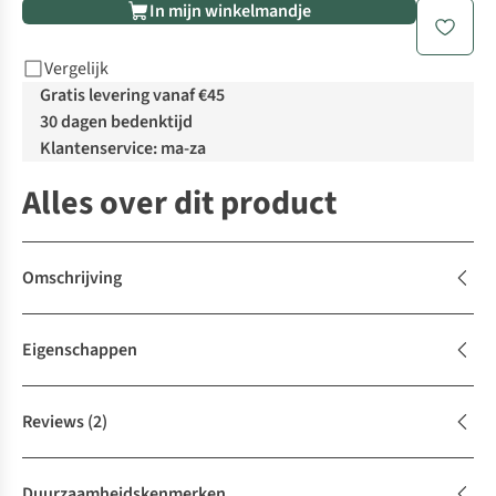
In mijn winkelmandje
Vergelijk
Gratis levering vanaf €45
30 dagen bedenktijd
Klantenservice: ma-za
Alles over dit product
Omschrijving
Eigenschappen
Reviews
(2)
Duurzaamheidskenmerken