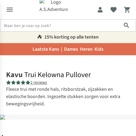
Sho
⛺️
15% korting op alle tenten
Laatste Kans |
Dames
Heren
Kids
Home
Kavu
Trui Kelowna Pullover
2 reviews
Fleece trui met ronde hals, ritsborstzak, zijzakken en
elastische boorden. Ingezette stukken zorgen voor extra
bewegingsvrijheid.