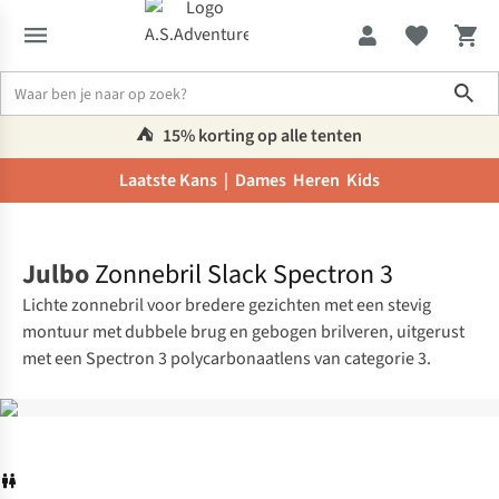
Sho
⛺️
15% korting op alle tenten
Laatste Kans |
Dames
Heren
Kids
Home
Julbo
Zonnebril Slack Spectron 3
Lichte zonnebril voor bredere gezichten met een stevig
montuur met dubbele brug en gebogen brilveren, uitgerust
met een Spectron 3 polycarbonaatlens van categorie 3.