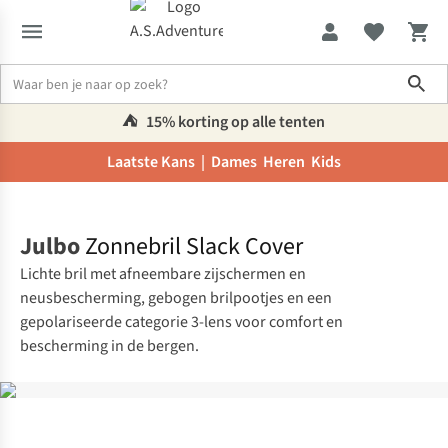
Sho
⛺️
15% korting op alle tenten
Laatste Kans |
Dames
Heren
Kids
Home
Julbo
Zonnebril Slack Cover
Lichte bril met afneembare zijschermen en
neusbescherming, gebogen brilpootjes en een
gepolariseerde categorie 3-lens voor comfort en
bescherming in de bergen.