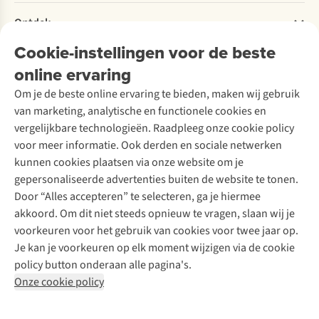
Retourneren
Verantwoord ondernemen
Verhuur / Skiverhuur
Bestelling herroepen
Ontdek
Over Ayacucho
Tweedehands
Onderhoud en herstellingen
Onze winkels
Cookie-instellingen voor de beste
Ski-onderhoud
A.S.Magazine
Garantie
Over A.S.Adventure
Wasservice
online ervaring
Podcast
Contact
Toegankelijkheidsverklaring
Schoenonderhoud
Explore Academy
Om je de beste online ervaring te bieden, maken wij gebruik
Schoenherstelling
Explore Camp
van marketing, analytische en functionele cookies en
Meld je aan voor de nieuwsbrief
Kledingherstelling
Gear Check
vergelijkbare technologieën. Raadpleeg onze cookie policy
Retouches
Inspiratie & advies
voor meer informatie. Ook derden en sociale netwerken
Voor bedrijven
Follow us
kunnen cookies plaatsen via onze website om je
gepersonaliseerde advertenties buiten de website te tonen.
Door “Alles accepteren” te selecteren, ga je hiermee
akkoord. Om dit niet steeds opnieuw te vragen, slaan wij je
voorkeuren voor het gebruik van cookies voor twee jaar op.
Je kan je voorkeuren op elk moment wijzigen via de cookie
Disclaimer
Privacy Policy
Algemene voorwaarden
policy button onderaan alle pagina's.
Cookie Policy
Onze cookie policy
Retail Concepts NV,
Smallandlaan 9,
B-2660 Hoboken