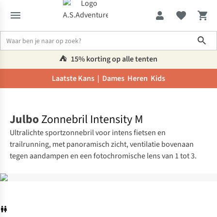
Sho
⛺️
15% korting op alle tenten
Laatste Kans |
Dames
Heren
Kids
Home
Julbo
Zonnebril Intensity M
Ultralichte sportzonnebril voor intens fietsen en
trailrunning, met panoramisch zicht, ventilatie bovenaan
tegen aandampen en een fotochromische lens van 1 tot 3.