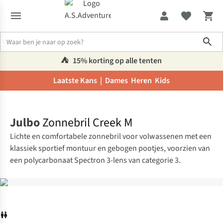
Sho
⛺️
15% korting op alle tenten
Laatste Kans |
Dames
Heren
Kids
Home
Julbo
Zonnebril Creek M
Lichte en comfortabele zonnebril voor volwassenen met een
klassiek sportief montuur en gebogen pootjes, voorzien van
een polycarbonaat Spectron 3-lens van categorie 3.