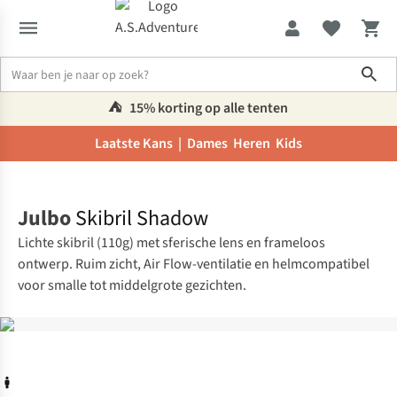
Sho
⛺️
15% korting op alle tenten
Laatste Kans |
Dames
Heren
Kids
Home
Julbo
Skibril Shadow
Lichte skibril (110g) met sferische lens en frameloos
ontwerp. Ruim zicht, Air Flow-ventilatie en helmcompatibel
voor smalle tot middelgrote gezichten.