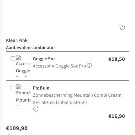
Kleur
:
Pink
Aanbevolen combinatie
Goggle Soc
€18,50
Accessoire Goggle Soc Pro
Piz Buin
Zonnebescherming Mountain Combi Cream
SPF 50+ en Lipbalm SPF 30
€16,90
€109,90