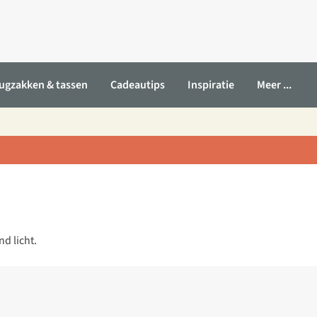
ugzakken & tassen
Cadeautips
Inspiratie
Meer ...
d licht.