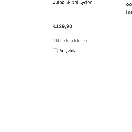
Julbo
Skibril Cyclon
oo
in
€189,90
1
kleur beschikbaar
Vergelijk