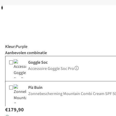
Kleur
:
Purple
Aanbevolen combinatie
Goggle Soc
Accessoire Goggle Soc Pro
Piz Buin
Zonnebescherming Mountain Combi Cream SPF 50
€179,90