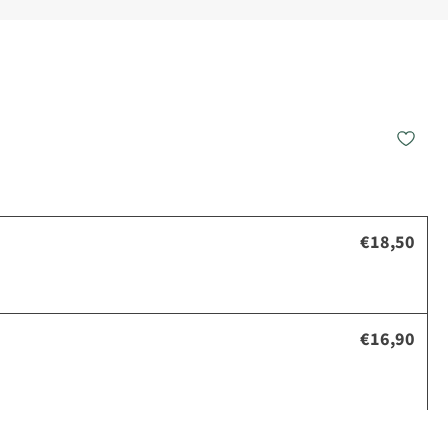
€18,50
€16,90