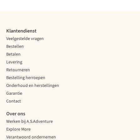
Vergelijk
Vergelijk
Vergelijk
Klantendienst
Veelgestelde vragen
Bestellen
Betalen
Levering
Retourneren
Bestelling herroepen
Onderhoud en herstellingen
Garantie
Contact
Over ons
Werken bij A.S.Adventure
Explore More
Verantwoord ondernemen