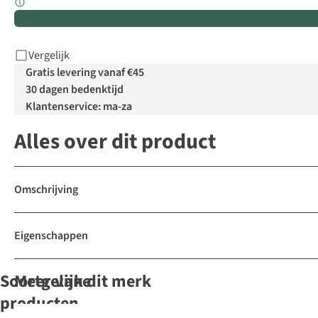
Vergelijk
Gratis levering vanaf €45
30 dagen bedenktijd
Klantenservice: ma-za
Alles over dit product
Omschrijving
Eigenschappen
Soortgelijke
Meer van dit merk
producten