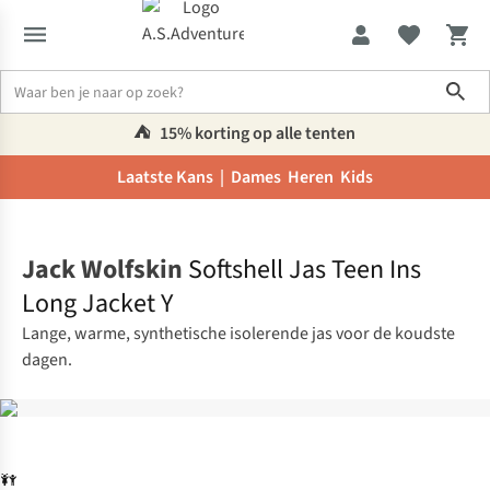
Sho
⛺️
15% korting op alle tenten
Laatste Kans |
Dames
Heren
Kids
Home
Jack Wolfskin
Softshell Jas Teen Ins
Long Jacket Y
Lange, warme, synthetische isolerende jas voor de koudste
dagen.