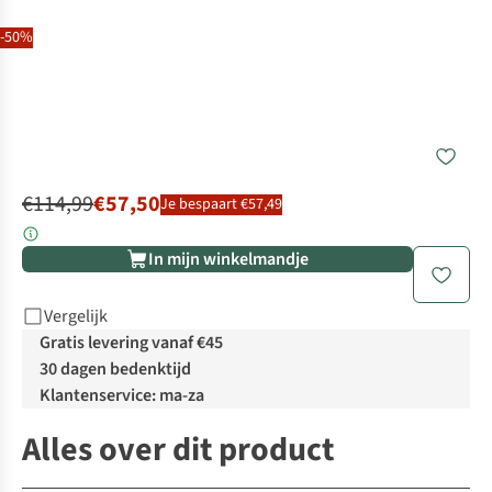
-50%
€114,99
€57,50
Je bespaart €57,49
In mijn winkelmandje
Vergelijk
Gratis levering vanaf €45
30 dagen bedenktijd
Klantenservice: ma-za
Alles over dit product