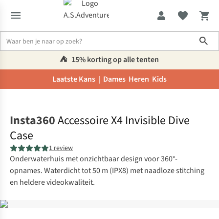
Sho
⛺️
15% korting op alle tenten
Laatste Kans |
Dames
Heren
Kids
Home
Insta360
Accessoire X4 Invisible Dive
Case
1 review
Onderwaterhuis met onzichtbaar design voor 360°-
opnames. Waterdicht tot 50 m (IPX8) met naadloze stitching
en heldere videokwaliteit.