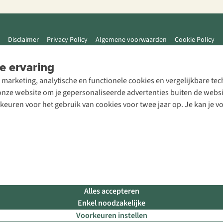
Disclaimer
Privacy Policy
Algemene voorwaarden
Cookie Policy
e ervaring
 marketing, analytische en functionele cookies en vergelijkbare t
ze website om je gepersonaliseerde advertenties buiten de website
rkeuren voor het gebruik van cookies voor twee jaar op. Je kan je 
Alles accepteren
Enkel noodzakelijke
Voorkeuren instellen