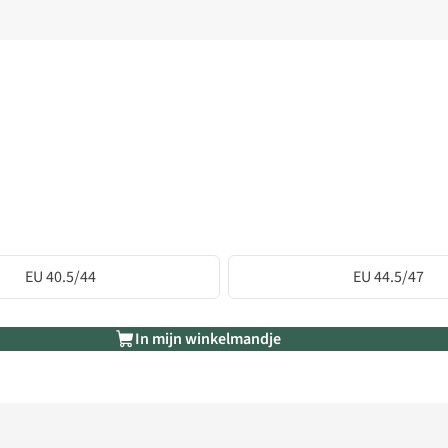
EU 40.5/44
EU 44.5/47
In mijn winkelmandje