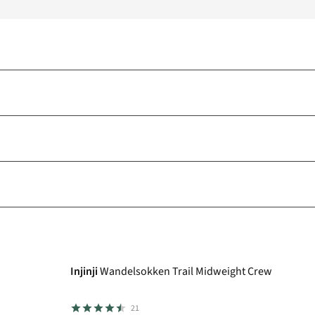
Injinji
Wandelsokken Trail Midweight Crew
21