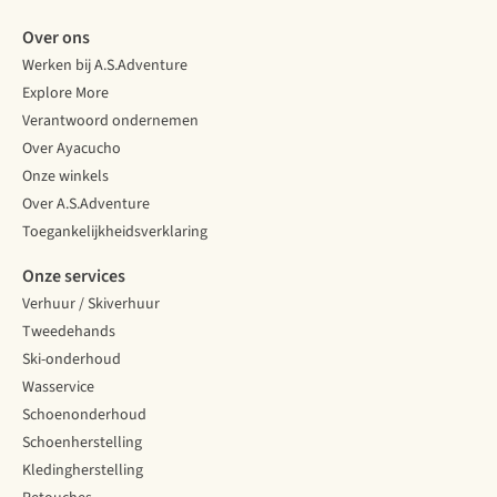
Over ons
Werken bij A.S.Adventure
Explore More
Verantwoord ondernemen
Over Ayacucho
Onze winkels
Over A.S.Adventure
Toegankelijkheidsverklaring
Onze services
Verhuur / Skiverhuur
Tweedehands
Ski-onderhoud
Wasservice
Schoenonderhoud
Schoenherstelling
Kledingherstelling