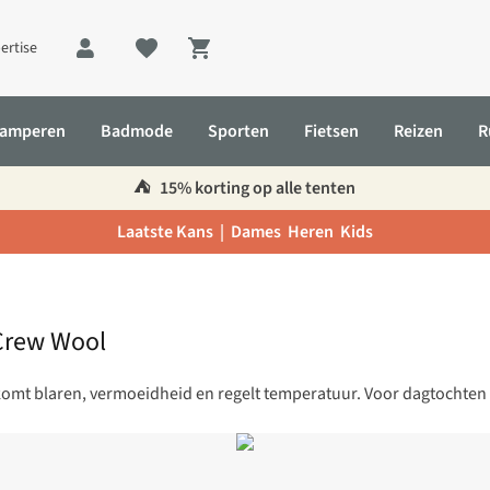
ertise
Shopping cart
amperen
Badmode
Sporten
Fietsen
Reizen
R
⛺️
15% korting op alle tenten
Laatste Kans |
Dames
Heren
Kids
Crew Wool
omt blaren, vermoeidheid en regelt temperatuur. Voor dagtochten