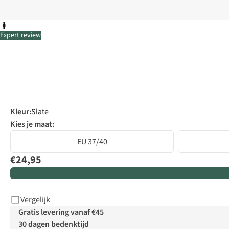
Expert review
Kleur
:
Slate
Kies je maat:
EU 37/40
€24,95
Vergelijk
Gratis levering vanaf €45
30 dagen bedenktijd