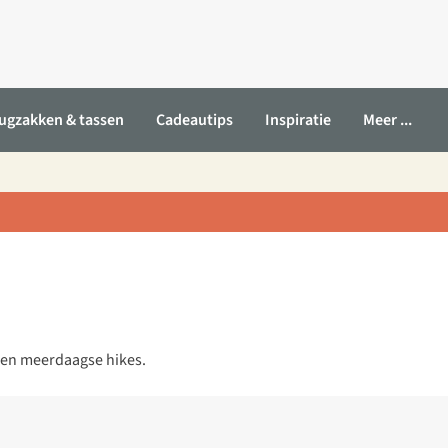
ugzakken & tassen
Cadeautips
Inspiratie
Meer ...
 en meerdaagse hikes.