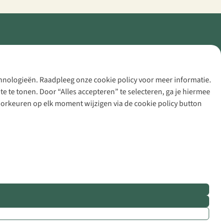
echnologieën. Raadpleeg onze cookie policy voor meer informatie.
 te tonen. Door “Alles accepteren” te selecteren, ga je hiermee
voorkeuren op elk moment wijzigen via de cookie policy button