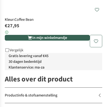
Kleur
:
Coffee Bean
€27,95
In mijn winkelmandje
Vergelijk
Gratis levering vanaf €45
30 dagen bedenktijd
Klantenservice: ma-za
Alles over dit product
Productinfo & stofsamenstelling