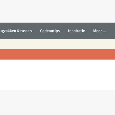
ugzakken & tassen
Cadeautips
Inspiratie
Meer ...