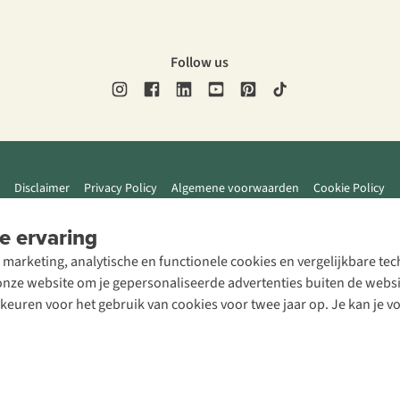
Follow us
Disclaimer
Privacy Policy
Algemene voorwaarden
Cookie Policy
e ervaring
 marketing, analytische en functionele cookies en vergelijkbare t
ze website om je gepersonaliseerde advertenties buiten de website
rkeuren voor het gebruik van cookies voor twee jaar op. Je kan je 