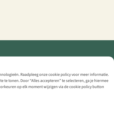
echnologieën. Raadpleeg onze cookie policy voor meer informatie.
 te tonen. Door “Alles accepteren” te selecteren, ga je hiermee
voorkeuren op elk moment wijzigen via de cookie policy button