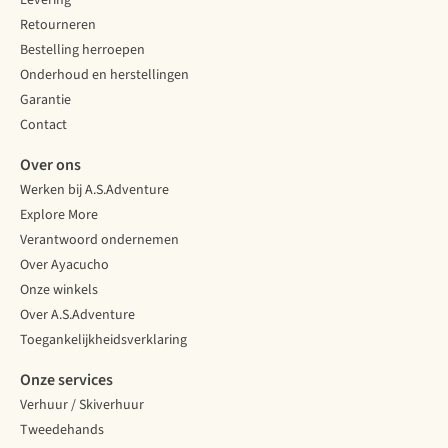
Levering
Retourneren
Bestelling herroepen
Onderhoud en herstellingen
Garantie
Contact
Over ons
Werken bij A.S.Adventure
Explore More
Verantwoord ondernemen
Over Ayacucho
Onze winkels
Over A.S.Adventure
Toegankelijkheidsverklaring
Onze services
Verhuur / Skiverhuur
Tweedehands