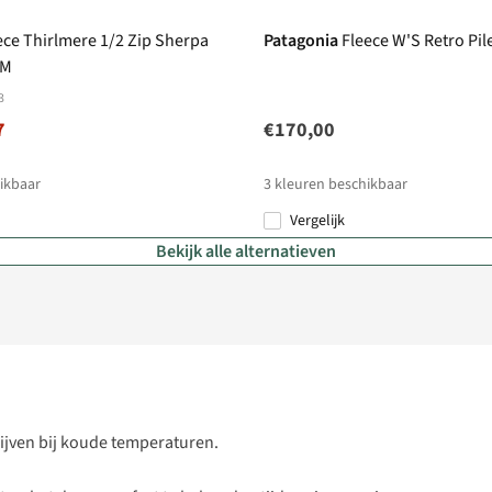
ece Thirlmere 1/2 Zip Sherpa
Patagonia
Fleece W'S Retro Pil
 M
3
7
€170,00
ikbaar
3
kleuren beschikbaar
Vergelijk
Bekijk alle alternatieven
ijven bij koude temperaturen.