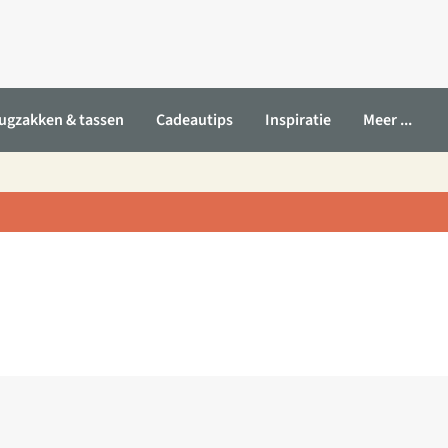
ugzakken & tassen
Cadeautips
Inspiratie
Meer ...