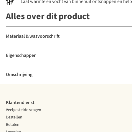
Laat warmte en vocht van binnenuit ontsnappen en help
Alles over dit product
Materiaal & wasvoorschrift
Eigenschappen
Omschrijving
Klantendienst
Veelgestelde vragen
Bestellen
Betalen