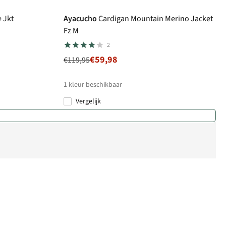
e Jkt
Ayacucho
Cardigan Mountain Merino Jacket
Fz M
2
€59,98
€119,95
1
kleur beschikbaar
Vergelijk