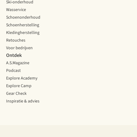
Ski-onderhoud
Wasservice
Schoenonderhoud
Schoenherstelling
Kledingherstelling
Retouches
Voor bedrijven
Ontdek
A.S.Magazine
Podcast
Explore Academy
Explore Camp
Gear Check
Inspiratie & advies