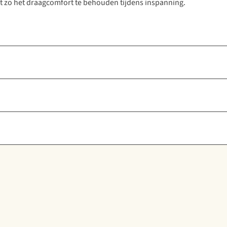
t zo het draagcomfort te behouden tijdens inspanning.