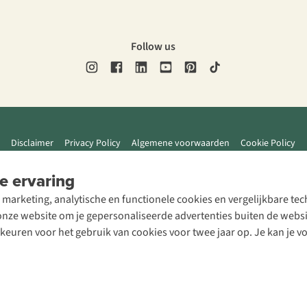
Follow us
Disclaimer
Privacy Policy
Algemene voorwaarden
Cookie Policy
e ervaring
 marketing, analytische en functionele cookies en vergelijkbare t
ze website om je gepersonaliseerde advertenties buiten de website
rkeuren voor het gebruik van cookies voor twee jaar op. Je kan je 