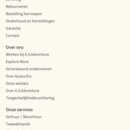
Retourneren
Bestelling herroepen
Onderhoud en herstellingen
Garantie
Contact
Over ons
Werken bij A.S.Adventure
Explore More
Verantwoord ondernemen
Over Ayacucho
Onze winkels
Over A.S.Adventure
Toegankelijkheidsverklaring
Onze services
Verhuur / Skiverhuur
Tweedehands