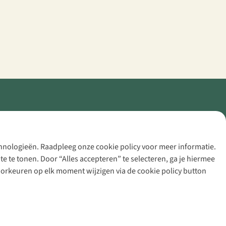
echnologieën. Raadpleeg onze cookie policy voor meer informatie.
 te tonen. Door “Alles accepteren” te selecteren, ga je hiermee
voorkeuren op elk moment wijzigen via de cookie policy button