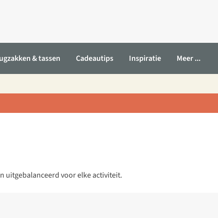
ugzakken & tassen
Cadeautips
Inspiratie
Meer ...
 uitgebalanceerd voor elke activiteit.