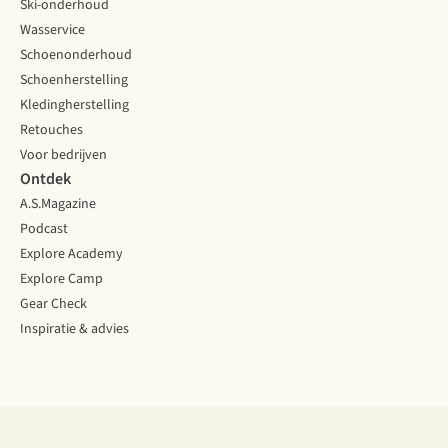
Ski-onderhoud
Wasservice
Schoenonderhoud
Schoenherstelling
Kledingherstelling
Retouches
Voor bedrijven
Ontdek
A.S.Magazine
Podcast
Explore Academy
Explore Camp
Gear Check
Inspiratie & advies