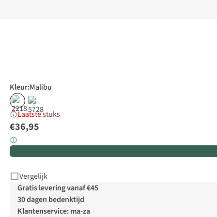
Kleur
:
Malibu
Laatste stuks
€36,95
Vergelijk
Gratis levering vanaf €45
30 dagen bedenktijd
Klantenservice: ma-za