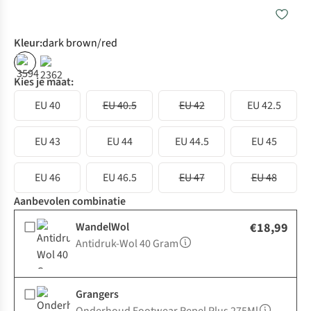
Kleur
:
dark brown/red
Kies je maat:
EU 40
EU 40.5
EU 42
EU 42.5
EU 43
EU 44
EU 44.5
EU 45
EU 46
EU 46.5
EU 47
EU 48
Aanbevolen combinatie
WandelWol
€18,99
Antidruk-Wol 40 Gram
Grangers