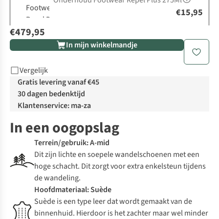
Onderhoud Footwear Repel Plus 275Ml
€15,95
€479,95
In mijn winkelmandje
Vergelijk
Gratis levering vanaf €45
30 dagen bedenktijd
Klantenservice: ma-za
In een oogopslag
Terrein/gebruik: A-mid
Dit zijn lichte en soepele wandelschoenen met een
hoge schacht. Dit zorgt voor extra enkelsteun tijdens
de wandeling.
Hoofdmateriaal: Suède
Suède is een type leer dat wordt gemaakt van de
binnenhuid. Hierdoor is het zachter maar wel minder