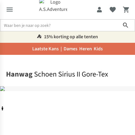
Sho
⛺️
15% korting op alle tenten
Laatste Kans |
Dames
Heren
Kids
Home
Hanwag
Schoen Sirius II Gore-Tex