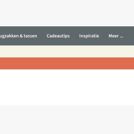
ugzakken & tassen
Cadeautips
Inspiratie
Meer ...