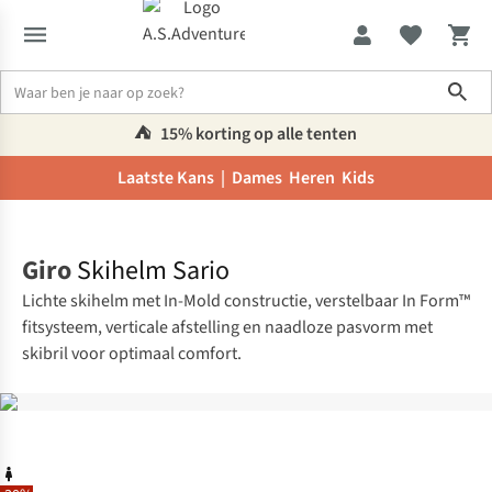
Sho
⛺️
15% korting op alle tenten
Laatste Kans |
Dames
Heren
Kids
Home
Giro
Skihelm Sario
Lichte skihelm met In-Mold constructie, verstelbaar In Form™
fitsysteem, verticale afstelling en naadloze pasvorm met
skibril voor optimaal comfort.