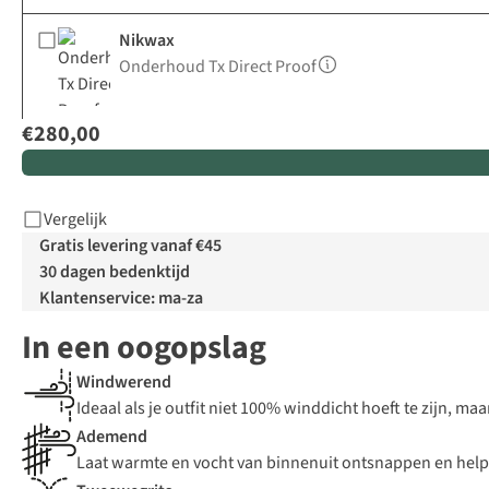
Nikwax
Onderhoud Tx Direct Proof
€280,00
Vergelijk
Gratis levering vanaf €45
30 dagen bedenktijd
Klantenservice: ma-za
In een oogopslag
Windwerend
Ideaal als je outfit niet 100% winddicht hoeft te zijn, m
Ademend
Laat warmte en vocht van binnenuit ontsnappen en help