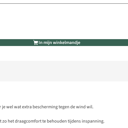
In mijn winkelmandje
aar je wel wat extra bescherming tegen de wind wil.
t zo het draagcomfort te behouden tijdens inspanning.