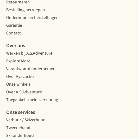
Retourneren
Bestelling herroepen
Onderhoud en herstellingen
Garantie
Contact
Over ons
Werken bij A.S.Adventure
Explore More
Verantwoord ondernemen
Over Ayacucho
Onze winkels
Over A.S.Adventure
Toegankelijkheidsverklaring
Onze services
Verhuur / Skiverhuur
Tweedehands
Ski-onderhoud