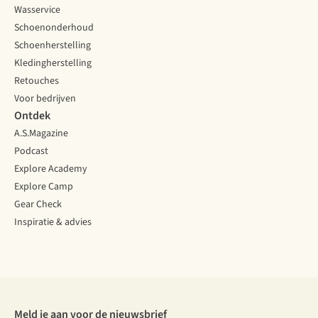
Wasservice
Schoenonderhoud
Schoenherstelling
Kledingherstelling
Retouches
Voor bedrijven
Ontdek
A.S.Magazine
Podcast
Explore Academy
Explore Camp
Gear Check
Inspiratie & advies
Meld je aan voor de nieuwsbrief