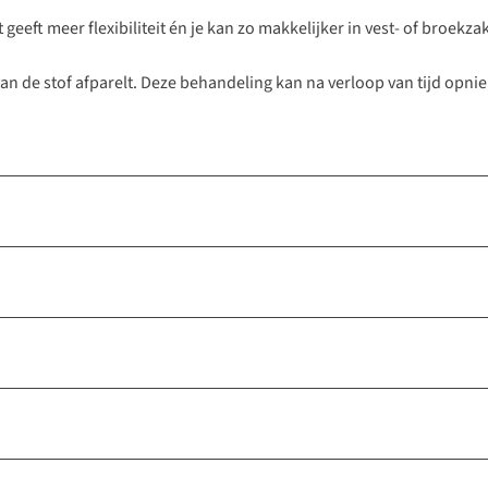
geeft meer flexibiliteit én je kan zo makkelijker in vest- of broekza
van de stof afparelt. Deze behandeling kan na verloop van tijd o