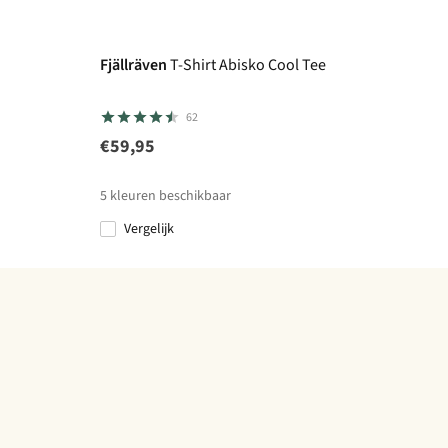
Fjällräven
T-Shirt Abisko Cool Tee
62
€59,95
5
kleuren beschikbaar
Vergelijk