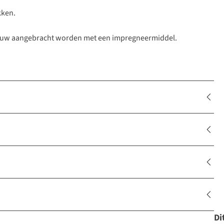
kken.
pnieuw aangebracht worden met een impregneermiddel.
Di