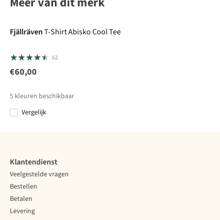
Meer van dit merk
Fjällräven
T-Shirt Abisko Cool Tee
62
€60,00
5
kleuren beschikbaar
Vergelijk
Klantendienst
Veelgestelde vragen
Bestellen
Betalen
Levering