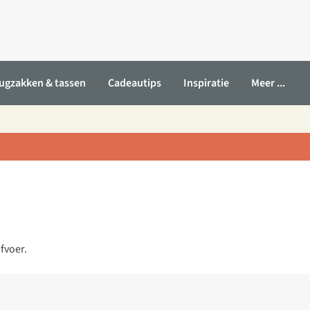
ugzakken & tassen
Cadeautips
Inspiratie
Meer ...
fvoer.