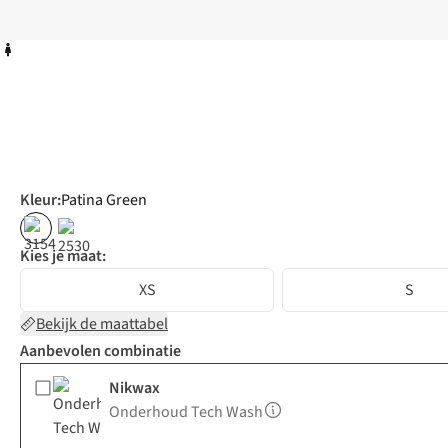
Kleur
:
Patina Green
Kies je maat:
XS
S
Bekijk de maattabel
Aanbevolen combinatie
Nikwax
Onderhoud Tech Wash