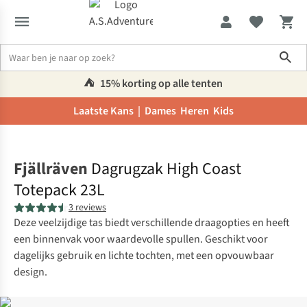
Sho
⛺️
15% korting op alle tenten
Laatste Kans |
Dames
Heren
Kids
Home
Fjällräven
Dagrugzak High Coast
Totepack 23L
3 reviews
Deze veelzijdige tas biedt verschillende draagopties en heeft
een binnenvak voor waardevolle spullen. Geschikt voor
dagelijks gebruik en lichte tochten, met een opvouwbaar
design.