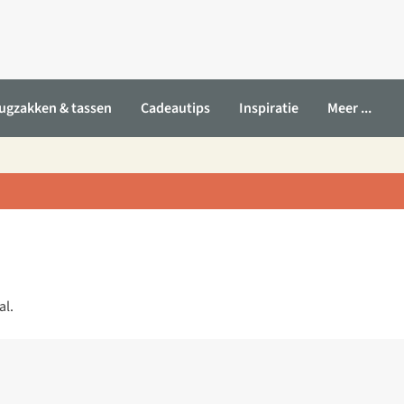
ugzakken & tassen
Cadeautips
Inspiratie
Meer ...
al.