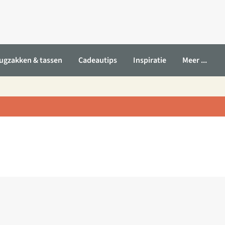
ugzakken & tassen
Cadeautips
Inspiratie
Meer ...