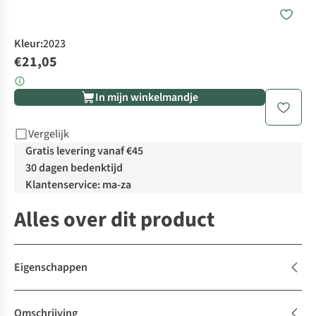
Kleur
:
2023
€21,05
In mijn winkelmandje
Vergelijk
Gratis levering vanaf €45
30 dagen bedenktijd
Klantenservice: ma-za
Alles over dit product
Eigenschappen
Omschrijving