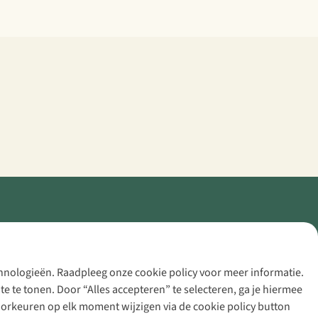
echnologieën. Raadpleeg onze cookie policy voor meer informatie.
 te tonen. Door “Alles accepteren” te selecteren, ga je hiermee
voorkeuren op elk moment wijzigen via de cookie policy button