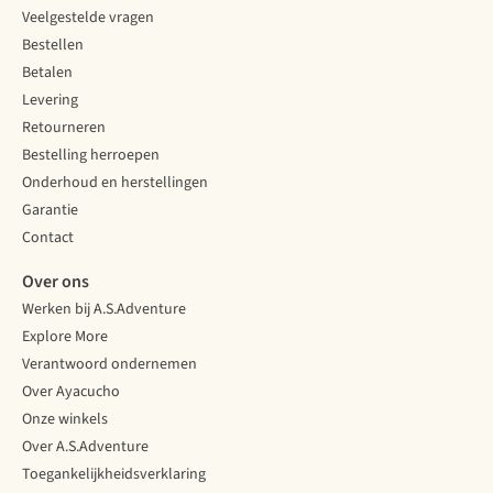
Veelgestelde vragen
Bestellen
Betalen
Levering
Retourneren
Bestelling herroepen
Onderhoud en herstellingen
Garantie
Contact
Over ons
Werken bij A.S.Adventure
Explore More
Verantwoord ondernemen
Over Ayacucho
Onze winkels
Over A.S.Adventure
Toegankelijkheidsverklaring