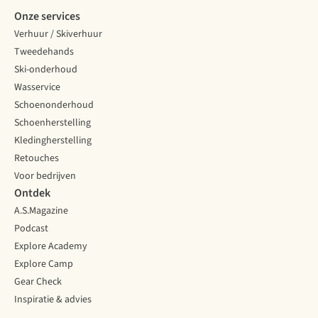
Onze services
Verhuur / Skiverhuur
Tweedehands
Ski-onderhoud
Wasservice
Schoenonderhoud
Schoenherstelling
Kledingherstelling
Retouches
Voor bedrijven
Ontdek
A.S.Magazine
Podcast
Explore Academy
Explore Camp
Gear Check
Inspiratie & advies