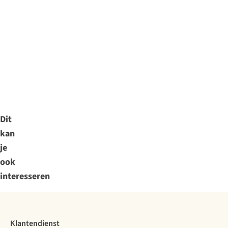
Dit
kan
je
ook
interesseren
Klantendienst