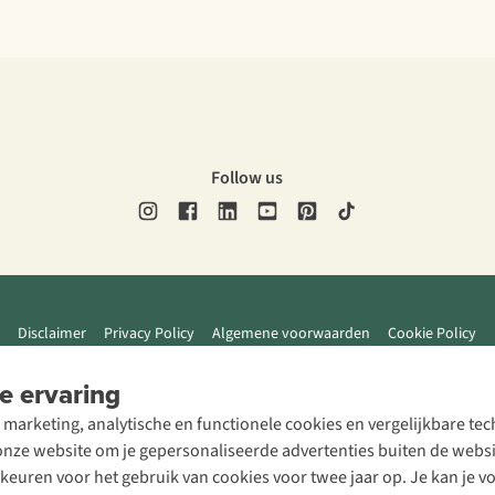
Follow us
Disclaimer
Privacy Policy
Algemene voorwaarden
Cookie Policy
e ervaring
 marketing, analytische en functionele cookies en vergelijkbare t
ze website om je gepersonaliseerde advertenties buiten de website
rkeuren voor het gebruik van cookies voor twee jaar op. Je kan je 