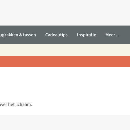
ugzakken & tassen
Cadeautips
Inspiratie
Meer ...
over het lichaam.