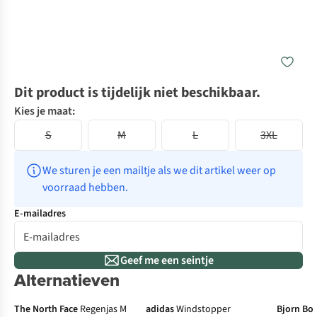
Dit product is tijdelijk niet beschikbaar.
Kies je maat:
S
M
L
3XL
We sturen je een mailtje als we dit artikel weer op 
voorraad hebben.
E-mailadres
Geef me een seintje
Alternatieven
The North Face
Regenjas M
adidas
Windstopper
Bjorn Bo