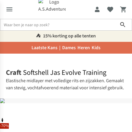
Sho
⛺️
15% korting op alle tenten
Laatste Kans |
Dames
Heren
Kids
Home
Craft
Softshell Jas Evolve Training
Elastische midlayer met volledige rits en zijzakken. Gemaakt
van stevig, vochtafvoerend materiaal voor intensief gebruik.
-70%