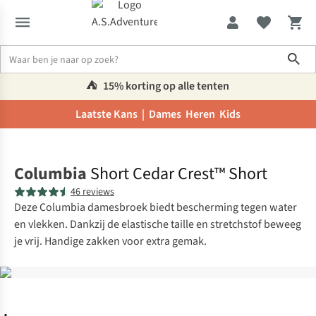
Sho
⛺️
15% korting op alle tenten
Laatste Kans |
Dames
Heren
Kids
Home
Columbia
Short Cedar Crest™ Short
46 reviews
Deze Columbia damesbroek biedt bescherming tegen water
en vlekken. Dankzij de elastische taille en stretchstof beweeg
je vrij. Handige zakken voor extra gemak.