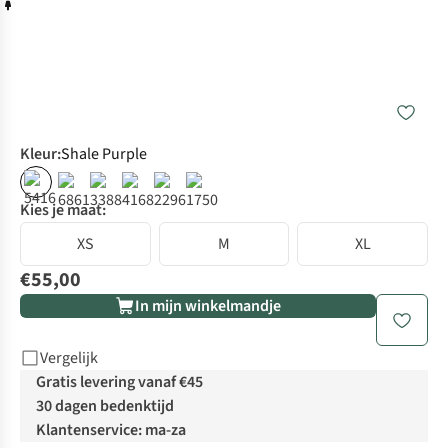
Kleur
:
Shale Purple
Kies je maat:
XS
M
XL
€55,00
In mijn winkelmandje
Vergelijk
Gratis levering vanaf €45
30 dagen bedenktijd
Klantenservice: ma-za