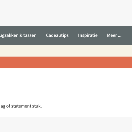
ugzakken & tassen
Cadeautips
Inspiratie
Meer ...
ag of statement stuk.