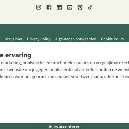
Disclaimer
Privacy Policy
Algemene voorwaarden
Cookie Policy
e ervaring
 marketing, analytische en functionele cookies en vergelijkbare t
ze website om je gepersonaliseerde advertenties buiten de website
rkeuren voor het gebruik van cookies voor twee jaar op. Je kan je 
Alles accepteren