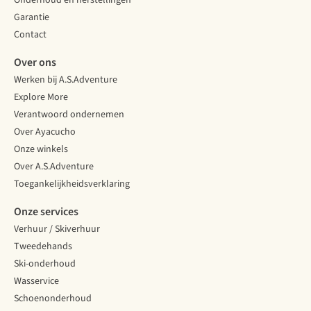
Onderhoud en herstellingen
Garantie
Contact
Over ons
Werken bij A.S.Adventure
Explore More
Verantwoord ondernemen
Over Ayacucho
Onze winkels
Over A.S.Adventure
Toegankelijkheidsverklaring
Onze services
Verhuur / Skiverhuur
Tweedehands
Ski-onderhoud
Wasservice
Schoenonderhoud