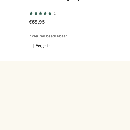
2
€69,95
2
kleuren beschikbaar
Vergelijk
%