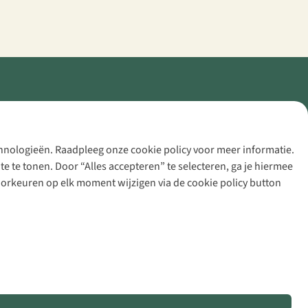
echnologieën. Raadpleeg onze cookie policy voor meer informatie.
 te tonen. Door “Alles accepteren” te selecteren, ga je hiermee
voorkeuren op elk moment wijzigen via de cookie policy button