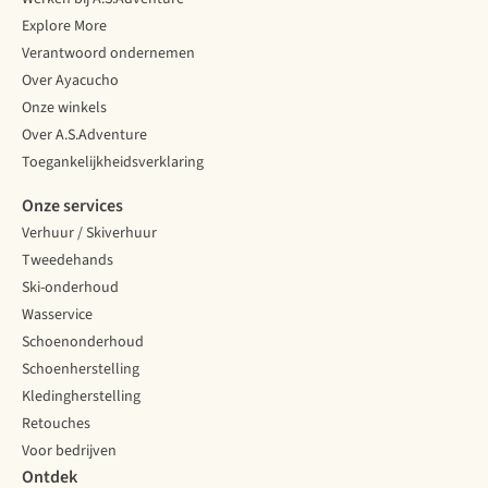
Explore More
Verantwoord ondernemen
Over Ayacucho
Onze winkels
Over A.S.Adventure
Toegankelijkheidsverklaring
Onze services
Verhuur / Skiverhuur
Tweedehands
Ski-onderhoud
Wasservice
Schoenonderhoud
Schoenherstelling
Kledingherstelling
Retouches
Voor bedrijven
Ontdek