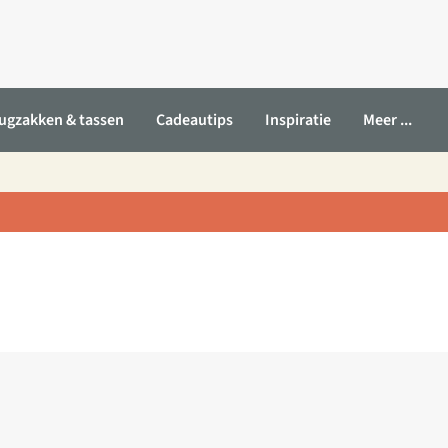
ugzakken & tassen
Cadeautips
Inspiratie
Meer ...