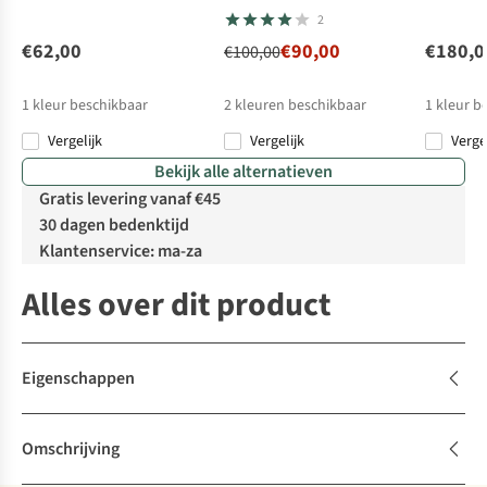
2
€62,00
€90,00
€180,0
€100,00
1
kleur beschikbaar
2
kleuren beschikbaar
1
kleur b
Vergelijk
Vergelijk
Verge
%
%
Bekijk alle alternatieven
Gratis levering vanaf €45
30 dagen bedenktijd
Klantenservice: ma-za
Alles over dit product
Eigenschappen
Omschrijving